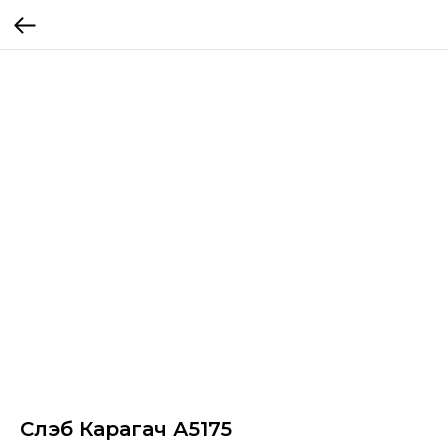
Слэб Карагач А5175