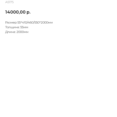
А5175
14000,00
р.
Размер 55*410/460/550*2000мм
Толщина: 55мм
Длина: 2000мм