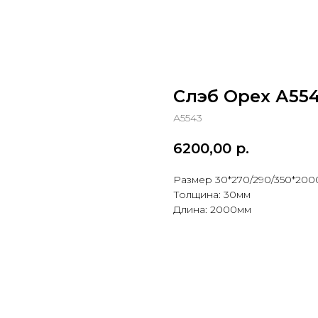
Слэб Орех А55
А5543
6200,00
р.
Размер 30*270/290/350*200
Толщина: 30мм
Длина: 2000мм