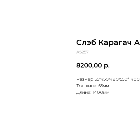
Слэб Карагач А
А5257
8200,00
р.
Размер 55*450/480/550*140
Толщина: 55мм
Длина: 1400мм